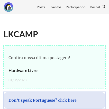
Posts
Eventos
Participando
Kernel
LKCAMP
Confira nossa última postagem!
Hardware Livre
01/06/2023
Don’t speak Portuguese
? click
here